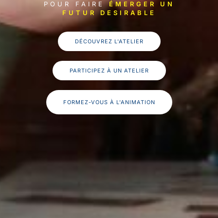
POUR FAIRE
ÉMERGER UN
FUTUR DESIRABLE
DÉCOUVREZ L'ATELIER
PARTICIPEZ À UN ATELIER
FORMEZ-VOUS À L'ANIMATION