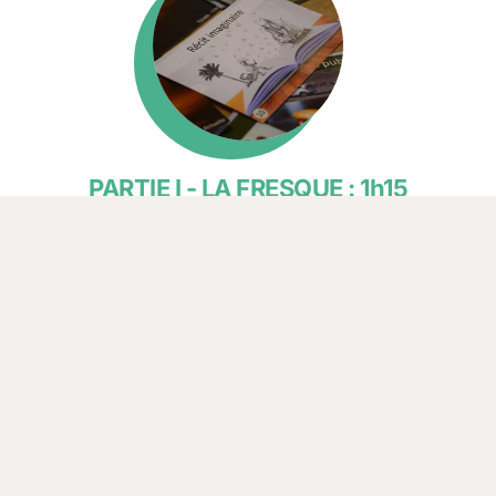
PARTIE I - LA FRESQUE : 1h15
Pourquoi nous devons changer
Comprendre comment
les récits dominants actuels influencent
les processus et les comportements
au sein des organisations,
freinant ainsi la transition.
TRANSITION : 15 min
Nous avons le pouvoir de changer