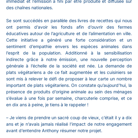
immédiat et l’émission a fini par être produite et diffusée sur
des chaînes nationales.
Se sont succédés en parallèle des livres de recettes qui nous
ont permis d’avoir les fonds afin d’ouvrir des fermes
éducatives autour de l’agriculture et de l’alimentation en ville.
Cette initiative a généré une forte considération et un
sentiment d’empathie envers les espèces animales dans
l’esprit de la population. Additionné à la sensibilisation
indirecte grâce à notre émission, une nouvelle perception
générale à l’échelle de la société est née. La demande de
plats végétariens a de ce fait augmentée et les cuisiniers se
sont mis à relever le défi de proposer à leur carte un nombre
important de plats végétariens. On constate qu’aujourd’hui, la
présence de produits d’origine animale au sein des ménages
s’évalue à une fois par semaine, charcuterie comprise, et ce
en dix ans à peine, je tiens à le rappeler !
–
Je viens de prendre un sacré coup de vieux, c’était il y a dix
ans et je n’avais jamais réalisé l’impact de notre engagement
avant d’entendre Anthony résumer notre projet.