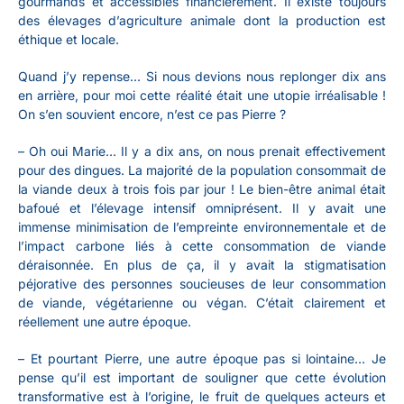
gourmands et accessibles financièrement. Il existe toujours
des élevages d’agriculture animale dont la production est
éthique et locale.
Quand j’y repense… Si nous devions nous replonger dix ans
en arrière, pour moi cette réalité était une utopie irréalisable !
On s’en souvient encore, n’est ce pas Pierre ?
– Oh oui Marie… Il y a dix ans, on nous prenait effectivement
pour des dingues. La majorité de la population consommait de
la viande deux à trois fois par jour ! Le bien-être animal était
bafoué et l’élevage intensif omniprésent. Il y avait une
immense minimisation de l’empreinte environnementale et de
l’impact carbone liés à cette consommation de viande
déraisonnée. En plus de ça, il y avait la stigmatisation
péjorative des personnes soucieuses de leur consommation
de viande, végétarienne ou végan. C’était clairement et
réellement une autre époque.
– Et pourtant Pierre, une autre époque pas si lointaine… Je
pense qu’il est important de souligner que cette évolution
transformative est à l’origine, le fruit de quelques acteurs et