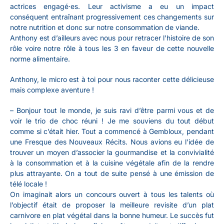
actrices engagé·es. Leur activisme a eu un impact
conséquent entraînant progressivement ces changements sur
notre nutrition et donc sur notre consommation de viande.
Anthony est d’ailleurs avec nous pour retracer l’histoire de son
rôle voire notre rôle à tous les 3 en faveur de cette nouvelle
norme alimentaire.
Anthony, le micro est à toi pour nous raconter cette délicieuse
mais complexe aventure !
–
Bonjour tout le monde, je suis ravi d’être parmi vous et de
voir le trio de choc réuni ! Je me souviens du tout début
comme si c’était hier. Tout a commencé à Gembloux, pendant
une Fresque des Nouveaux Récits. Nous avions eu l’idée de
trouver un moyen d’associer la gourmandise et la convivialité
à la consommation et à la cuisine végétale afin de la rendre
plus attrayante. On a tout de suite pensé à une émission de
télé locale !
On imaginait alors un concours ouvert à tous les talents où
l’objectif était de proposer la meilleure revisite d’un plat
carnivore en plat végétal dans la bonne humeur. Le succès fut