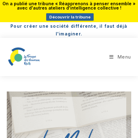
On a publié une tribune « Réapprenons à penser ensemble »
avec d'autres ateliers d'intelligence collective !
Découvrir la tribune
Pour créer une société différente, il faut déjà
l'imaginer.
Menu